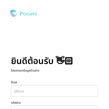
ยินดีต้อนรับ 👋🏻
โปรดกรอกข้อมูลด้านล่าง
อีเมล
รหัสผ่าน