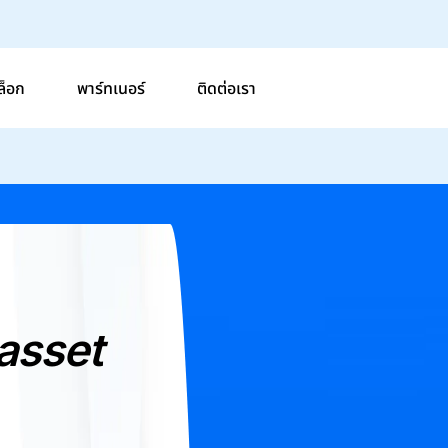
ล็อก
พาร์ทเนอร์
ติดต่อเรา
 asset