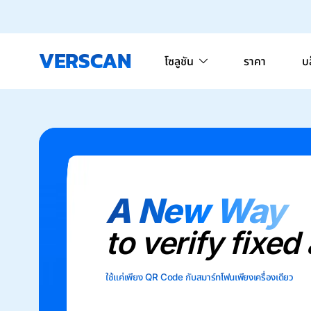
VERSCAN
โซลูชัน
ราคา
บ
A New Way
to verify fixed
ใช้แค่เพียง QR Code กับสมาร์ทโฟนเพียงเครื่องเดียว