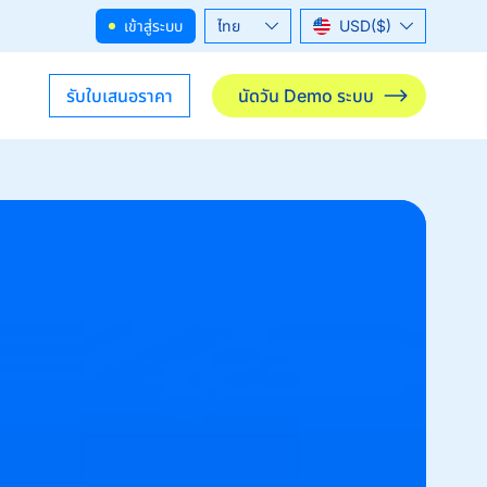
เข้าสู่ระบบ
ไทย
USD($)
English
THB(฿)
รับใบเสนอราคา
นัดวัน Demo ระบบ