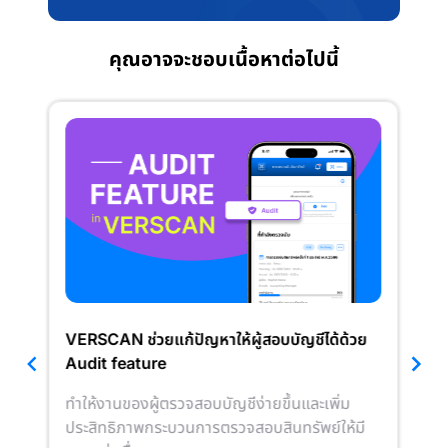
คุณอาจจะชอบเนื้อหาต่อไปนี้
VERSCAN ช่วยแก้ปัญหาให้ผู้สอบบัญชีได้ด้วย
VE
Audit feature
สินท
าน
ทำให้งานของผู้ตรวจสอบบัญชีง่ายขึ้นและเพิ่ม
VER
ผู้
ประสิทธิภาพกระบวนการตรวจสอบสินทรัพย์ให้มี
ไปท