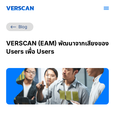
VERSCAN
โซลูชัน
Blog
ราคา
VERSCAN (EAM) พัฒนาจากเสียงของ
บล็อก
Users เพื่อ Users
พาร์ทเนอร์
ติดต่อเรา
นัดวัน Demo ระบบ
รับใบเสนอราคา