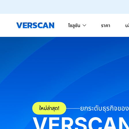
VERSCAN
โซลูชัน
ราคา
บ
ยกระดับธุรกิจขอ
ใหม่ล่าสุด!
VERSCA