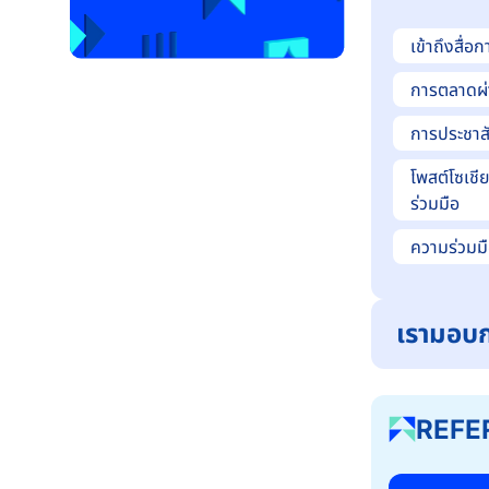
เข้าถึงสื่
การตลาดผ่
การประชาสั
โพสต์โซเชี
ร่วมมือ
ความร่วมม
เรามอบก
REFE