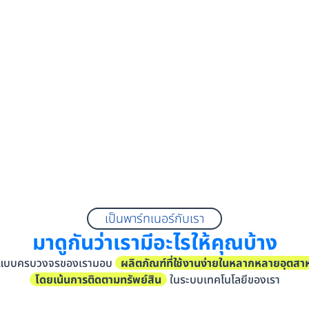
เป็นพาร์ทเนอร์กับเรา
มาดูกันว่าเรามีอะไรให้คุณบ้าง
รแบบครบวงจรของเรามอบ
ผลิตภัณฑ์ที่ใช้งานง่ายในหลากหลายอุตส
โดยเน้นการติดตามทรัพย์สิน
ในระบบเทคโนโลยีของเรา