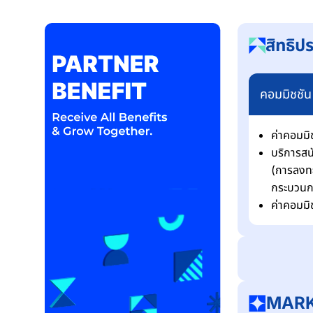
สิทธิป
คอมมิชชัน
ค่าคอมมิ
บริการสน
(การลงทะ
กระบวนก
ค่าคอมมิ
MARK