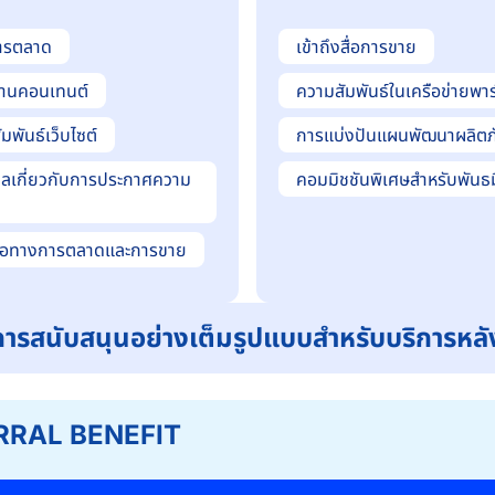
อการตลาด
เข้าถึงสื่อการขาย
านคอนเทนต์
ความสัมพันธ์ในเครือข่ายพาร
มพันธ์เว็บไซต์
การแบ่งปันแผนพัฒนาผลิตภ
ยลเกี่ยวกับการประกาศความ
คอมมิชชันพิเศษสำหรับพันธ
ือทางการตลาดและการขาย
ารสนับสนุนอย่างเต็มรูปแบบสำหรับบริการหล
RRAL BENEFIT