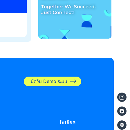
นัดวัน Demo ระบบ
โซเชียล