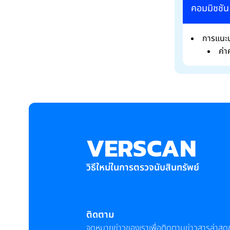
คอมมิชชัน
การแนะ
ค่
VERSCAN
วิธีใหม่ในการตรวจนับสินทรัพย์
ติดตาม
จดหมายข่าวของเราเพื่อติดตามข่าวสารล่าสุด