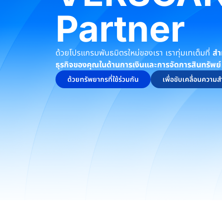
Partner
ด้วยโปรแกรมพันธมิตรใหม่ของเรา เราทุ่มเทเต็มที่
สำ
ธุรกิจของคุณในด้านการเงินและการจัดการสินทรัพย์
ด้วยทรัพยากรที่ใช้ร่วมกัน
เพื่อขับเคลื่อนความ