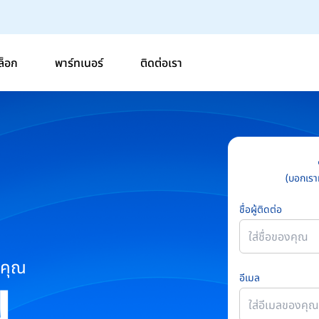
ล็อก
พาร์ทเนอร์
ติดต่อเรา
(บอกเรา
ชื่อผู้ติดต่อ
งคุณ
อีเมล
N