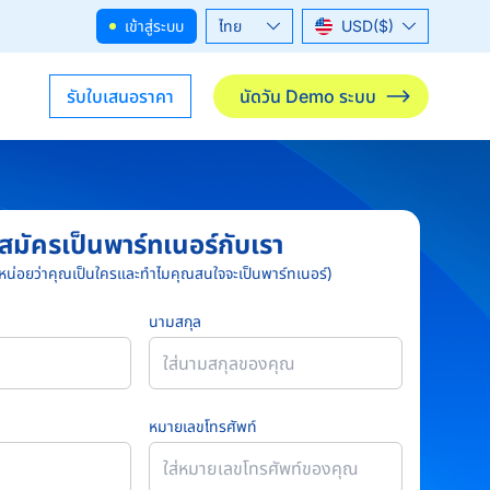
เข้าสู่ระบบ
ไทย
USD($)
English
THB(฿)
รับใบเสนอราคา
นัดวัน Demo ระบบ
สมัครเป็นพาร์ทเนอร์กับเรา
หน่อยว่าคุณเป็นใครและทำไมคุณสนใจจะเป็นพาร์ทเนอร์)
นามสกุล
หมายเลขโทรศัพท์