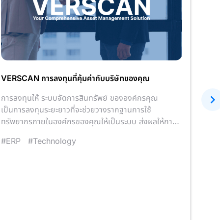
VERSCAN การลงทุนที่คุ้มค่ากับบริษัทของคุณ
ทำไม
การลงทุนให้ ระบบจัดการสินทรัพย์ ขององค์กรคุณ
VERS
เป็นการลงทุนระยะยาวที่จะช่วยวางรากฐานการใช้
จัดกา
ทรัพยากรภายในองค์กรของคุณให้เป็นระบบ ส่งผลให้การ
คุณสม
ดำเนินการทางธุรกิจของคุณเป็นไปได้อย่างราบรื่น
#ERP
#Technology
#Be