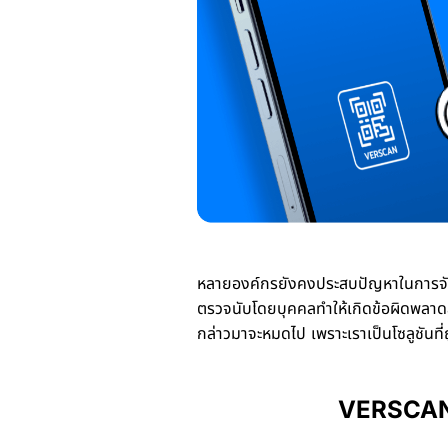
หลายองค์กรยังคงประสบปัญหาในการจัดก
ตรวจนับโดยบุคคลทำให้เกิดข้อผิดพลาดส
กล่าวมาจะหมดไป เพราะเราเป็นโซลูชันที
VERSCAN: