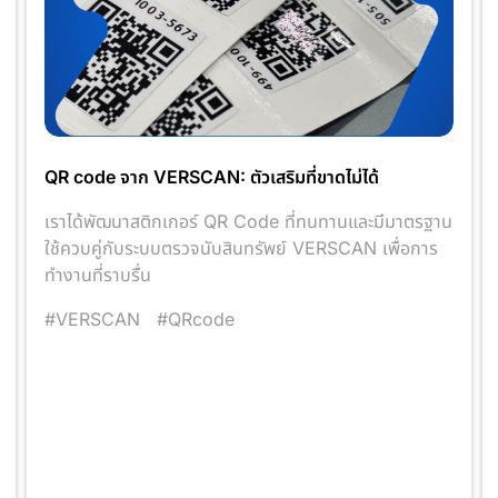
QR code จาก VERSCAN: ตัวเสริมที่ขาดไม่ได้
เราได้พัฒนาสติกเกอร์ QR Code ที่ทนทานและมีมาตรฐาน
ใช้ควบคู่กับระบบตรวจนับสินทรัพย์ VERSCAN เพื่อการ
ทำงานที่ราบรื่น
#VERSCAN
#QRcode