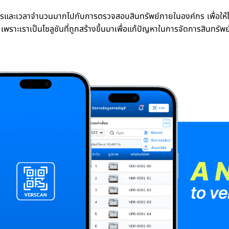
รและเวลาจำนวนมากไปกับการตรวจสอบสินทรัพย์ภายในองค์กร เพื่อให้ได้ข
ราะเราเป็นโซลูชันที่ถูกสร้างขึ้นมาเพื่อแก้ปัญหาในการจัดการสินทรั