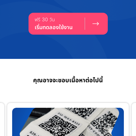
ฟรี 30 วัน
เริ่มทดลองใช้งาน
คุณอาจจะชอบเนื้อหาต่อไปนี้