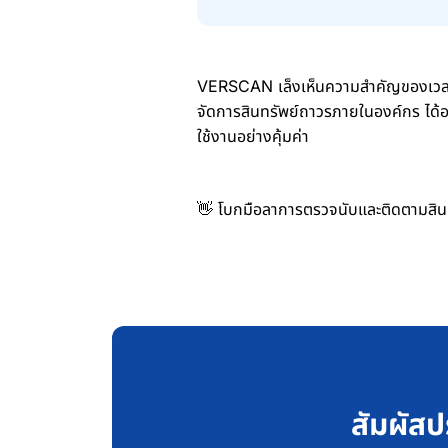
VERSCAN เล็งเห็นความสำคัญของเวลาแ
จัดการสินทรัพย์ถาวรภายในองค์กร ได้อ
ใช้งานอย่างคุ้มค่า
👋 โบกมือลาการตรวจนับและติดตามสินท
สัมผัสป