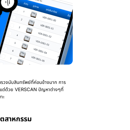
วจนับสินทรัพย์ที่ค่อนข้างมาก การ
ัน แต่ด้วย VERSCAN ปัญหาต่างๆที่
พาะ
ุตสาหกรรม