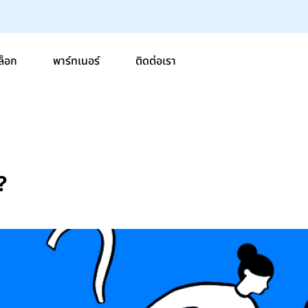
ล็อก
พาร์ทเนอร์
ติดต่อเรา
?