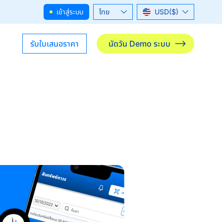
เข้าสู่ระบบ
ไทย
USD($)
English
THB(฿)
รับใบเสนอราคา
นัดวัน Demo ระบบ